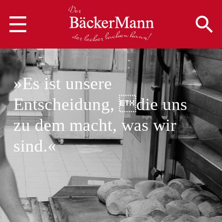
»Es ist unsere
Entscheidung, die uns
zu dem macht, was wir
sind.«