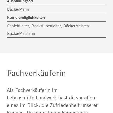
Ausbildungsort
BäckerMann
Karrieremöglichkeiten
Schichtleiter; Backstubenleiter; BäckerMeister/
BäckerMeisterin
Fachverkäuferin
Als Fachverkäuferin im
Lebensmittelhandwerk hast du vor allem
eines im Blick: die Zufriedenheit unserer
Kunden. Du bietest eine kompetente