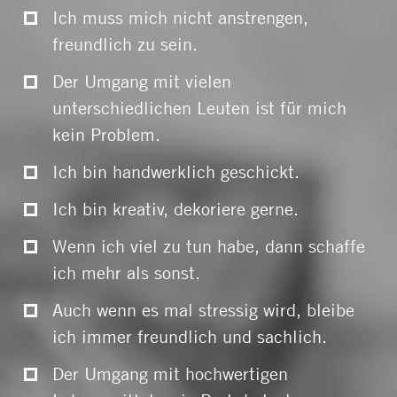
Ich muss mich nicht anstrengen,
freundlich zu sein.
Der Umgang mit vielen
unterschiedlichen Leuten ist für mich
kein Problem.
Ich bin handwerklich geschickt.
Ich bin kreativ, dekoriere gerne.
Wenn ich viel zu tun habe, dann schaffe
ich mehr als sonst.
Auch wenn es mal stressig wird, bleibe
ich immer freundlich und sachlich.
Der Umgang mit hochwertigen